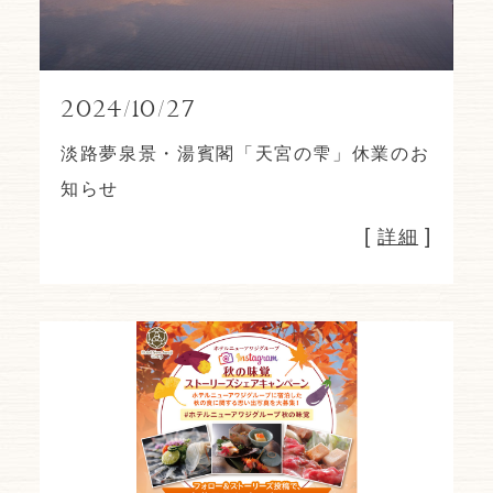
2024/10/27
淡路夢泉景・湯賓閣「天宮の雫」休業のお
知らせ
[
]
詳細