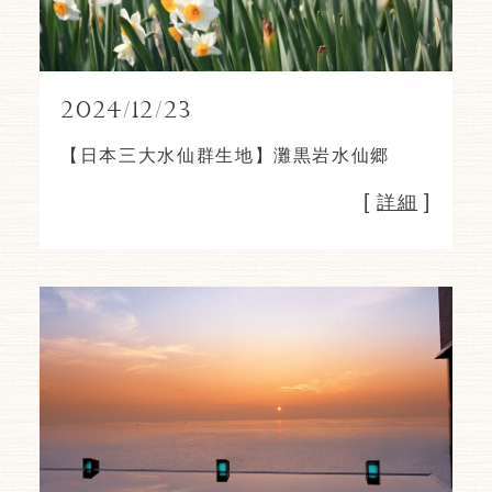
2024/12/23
【日本三大水仙群生地】灘黒岩水仙郷
[
]
詳細