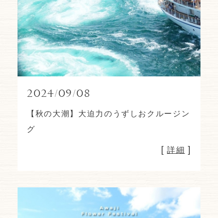
2024/09/08
【秋の大潮】大迫力のうずしおクルージン
グ
[
]
詳細