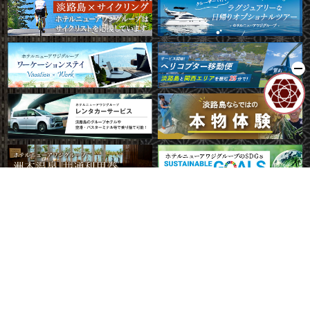
*/ ?>
MENU
よくある質問
アクセス
ご予約
会員登録
メルマガ
受付中