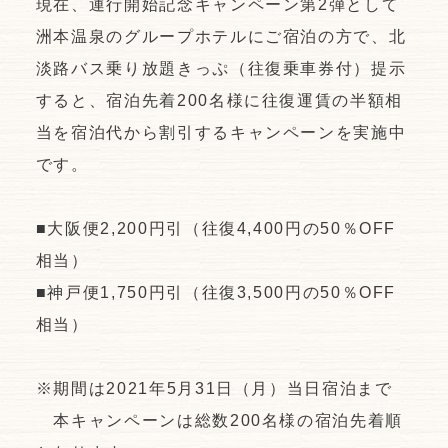
現在、運行開始記念キャンペーン第2弾として
洲本温泉のグループホテルにご宿泊の方で、北
淡路バス乗り放題きっぷ（往復乗車券付）提示
すると、宿泊先着200名様に往復運賃の半額相
当を宿泊代から割引するキャンペーンを実施中
です。
■大阪便2,200円引（往復4,400円の50％OFF
相当）
■神戸便1,750円引（往復3,500円の50％OFF
相当）
※期間は2021年5月31日（月）当日宿泊まで
本キャンペーンは総数200名様の宿泊先着順