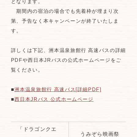
となります。
期間内の宿泊の場合でも先着枠が埋まり次
第、予告なく本キャンペーンが終了いたしま
す。
詳しくは下記、洲本温泉旅館行 高速バスの詳細
PDFや西日本JRバスの公式ホームページをご
覧ください。
■
洲本温泉旅館行 高速バス[詳細PDF]
■
西日本JRバス 公式ホームページ
「ドラゴンクエ
うみぞら映画祭