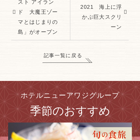
スト アイラン
2021 海上に浮
ド 大魔王ゾー
かぶ巨大スクリ
マとはじまりの
ーン
島」がオープン
記事一覧に戻る
ホテルニューアワジグループ
季節の
おすすめ