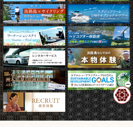
*/ ?>