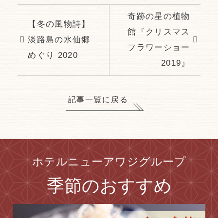
奇跡の星の植物
【冬の風物詩】
館『クリスマス
淡路島の水仙郷
フラワーショー
めぐり 2020
2019』
記事一覧に戻る
ホテルニューアワジグループ
季節の
おすすめ